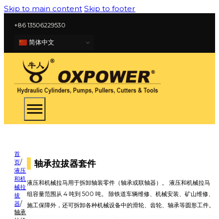
Skip to main content
Skip to footer
+86 13506229530
简体中文
首
轴承拉拔器套件
页
/
液压
和机
液压和机械拉马用于拆卸轴装零件（轴承或联轴器）。 液压和机械拉马
械拉
组容量范围从 4 吨到 500 吨。 除铁道车辆维修、机械安装、矿山维修、
拔
器
/
施工保障外，还可拆卸各种机械设备中的滑轮、齿轮、轴承等圆形工件。
轴承