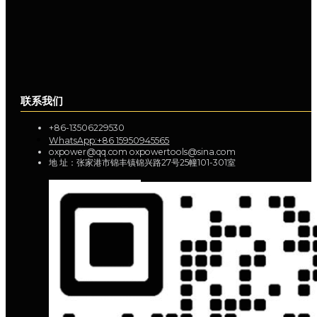
联系我们
+86-13506229530
WhatsApp:+86 15950945565
oxpower@qq.com oxpowertools@sina.com
地 址：张家港市锦丰镇锦兴路27号25幢101-301室