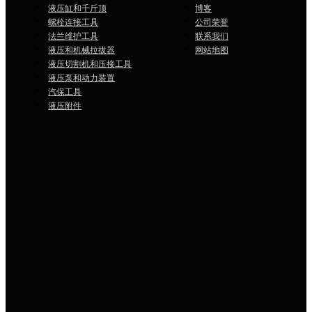
液压缸和千斤顶
博客
螺栓连接工具
公司荣誉
法兰维护工具
联系我们
液压和机械拉拔器
网站地图
液压切割机和压接工具
液压泵和动力装置
汽保工具
液压附件