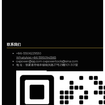
联系我们
+86-13506229530
WhatsApp:+86 15950945565
oxpower@qq.com oxpowertools@sina.com
地 址：张家港市锦丰镇锦兴路27号25幢101-301室