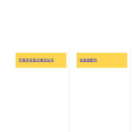
手推车安装式液压拉马
拉拔器配件