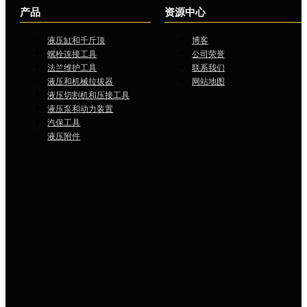
产品
资源中心
液压缸和千斤顶
博客
螺栓连接工具
公司荣誉
法兰维护工具
联系我们
液压和机械拉拔器
网站地图
液压切割机和压接工具
液压泵和动力装置
汽保工具
液压附件