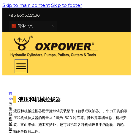
Skip to main content
Skip to footer
+86 13506229530
简体中文
首
液压和机械拉拔器
页
/
液
压
液压和机械拉拔器用于拆卸轴安装部件（轴承或联轴器）。牛力工具的液
和
压和机械拉拔器的容量从 2 吨到 600 吨不等。除铁路车辆维修、机械安
机
械
装、矿山维修、施工支护外，还可以拆卸各种机械设备中的滑轮、齿轮、
拉
轴承等圆形工件。