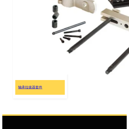
轴承拉拔器套件