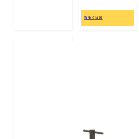
液压拉拔器