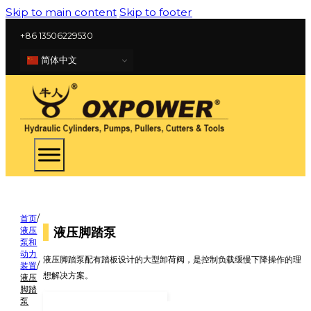
Skip to main content
Skip to footer
+86 13506229530
简体中文
首页
/
液压脚踏泵
液压
泵和
动力
液压脚踏泵配有踏板设计的大型卸荷阀，是控制负载缓慢下降操作的理
装置
/
想解决方案。
液压
脚踏
泵