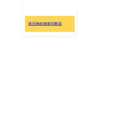
液压钢筋钢索切断器