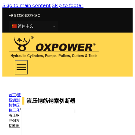
Skip to main content
Skip to footer
+86 13506229530
简体中文
首页
/
液
液压钢筋钢索切断器
压切割
机和压
接工具
/
液压钢
筋钢索
切断器