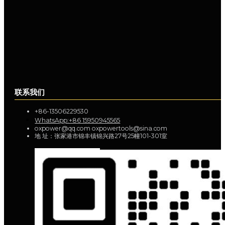
联系我们
+86-13506229530
WhatsApp:+86 15950945565
oxpower@qq.com oxpowertools@sina.com
地 址：张家港市锦丰镇锦兴路27号25幢101-301室