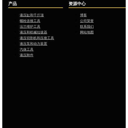
产品
资源中心
液压缸和千斤顶
博客
螺栓连接工具
公司荣誉
法兰维护工具
联系我们
液压和机械拉拔器
网站地图
液压切割机和压接工具
液压泵和动力装置
汽保工具
液压附件