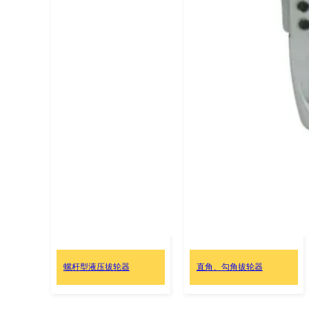
螺杆型液压拔轮器
直角、勾角拔轮器