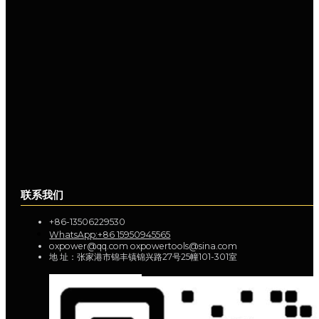
联系我们
+86-13506229530
WhatsApp:+86 15950945565
oxpower@qq.com oxpowertools@sina.com
地 址：张家港市锦丰镇锦兴路27号25幢101-301室