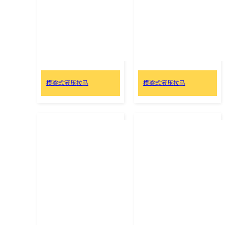
横梁式液压拉马
横梁式液压拉马