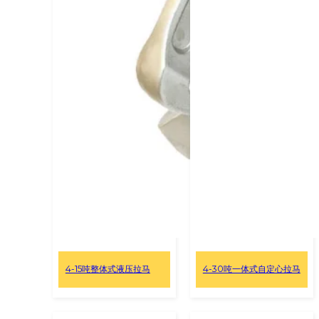
4-15吨整体式液压拉马
4-30吨一体式自定心拉马