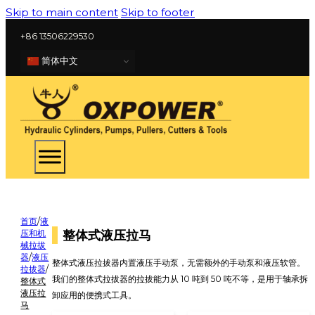
Skip to main content
Skip to footer
+86 13506229530
简体中文
首页
/
液
整体式液压拉马
压和机
械拉拔
器
/
液压
整体式液压拉拔器内置液压手动泵，无需额外的手动泵和液压软管。
拉拔器
/
我们的整体式拉拔器的拉拔能力从 10 吨到 50 吨不等，是用于轴承拆
整体式
液压拉
卸应用的便携式工具。
马