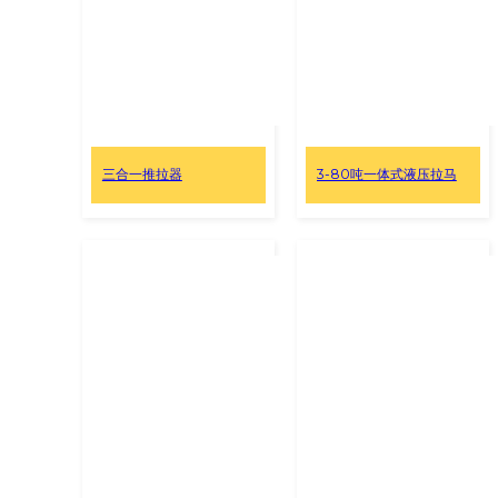
三合一推拉器
3-80吨一体式液压拉马