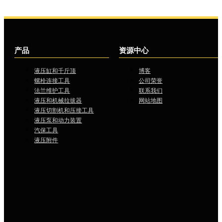
产品
资源中心
液压缸和千斤顶
博客
螺栓连接工具
公司荣誉
法兰维护工具
联系我们
液压和机械拉拔器
网站地图
液压切割机和压接工具
液压泵和动力装置
汽保工具
液压附件