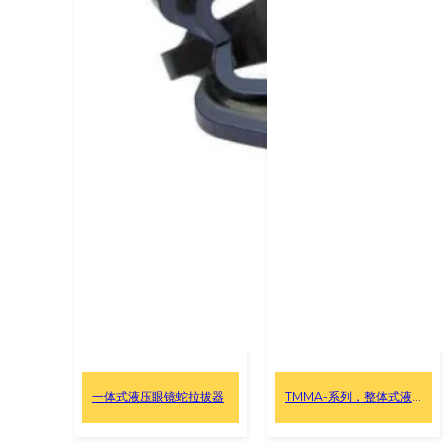
一体式液压眼镜蛇拉拔器
TMMA-系列，整体式液压拉马