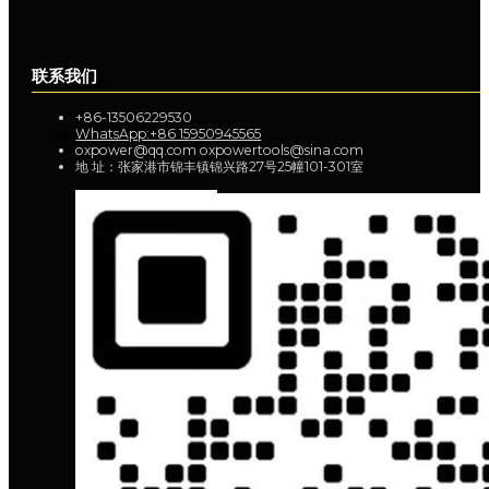
联系我们
+86-13506229530
WhatsApp:+86 15950945565
oxpower@qq.com oxpowertools@sina.com
地 址：张家港市锦丰镇锦兴路27号25幢101-301室