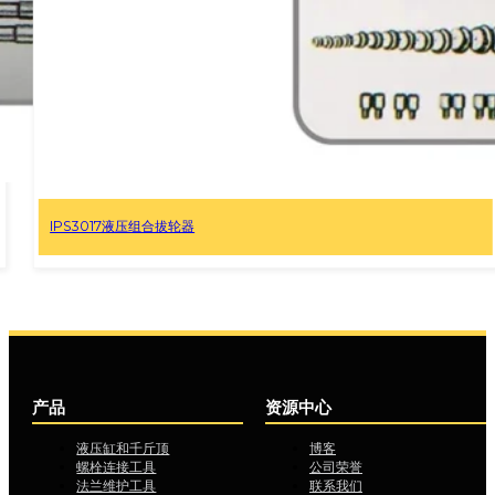
IPS10M 10 吨容量手动拉拔器组
产品
资源中心
液压缸和千斤顶
博客
螺栓连接工具
公司荣誉
法兰维护工具
联系我们