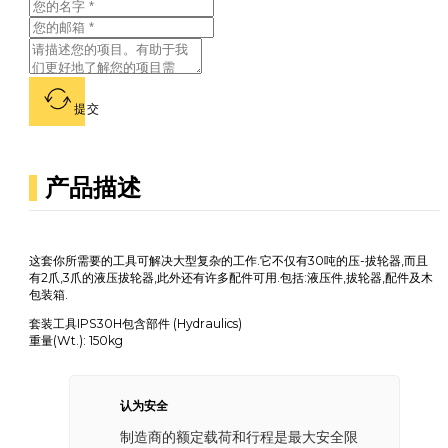
提交
产品描述
这套你所需要的工具可解决大型复杂的工作.它不仅有30吨的压-拔轮器,而且
有2爪,3爪的液压拔轮器,此外还有许多配件可用.包括:液压件,拔轮器,配件及木
包装箱.
套装工具IPS30H包含部件 (Hydraulics)
重量(Wt.): 150kg
认为安全
制造商的额定载荷和行程是最大安全限