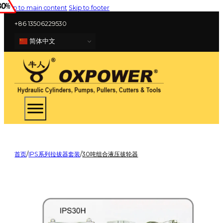
Skip to main content
Skip to footer
+86 13506229530
简体中文
首页
/
IPS系列拉拔器套装
/
30吨组合液压拔轮器