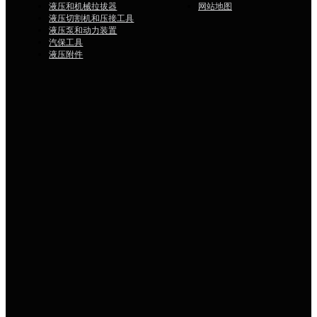
液压和机械拉拔器
网站地图
液压切割机和压接工具
液压泵和动力装置
汽保工具
液压附件