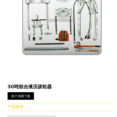
30吨组合液压拔轮器
电子画册下载
产品咨询