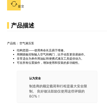
提交
产品描述
产品线： 空气液压泵
结构坚固——使用寿命长且易于维修。
用脚踏板控制输入空气和阀门，比手动泵更容易操作。
非常适合为单作用油缸和便携式液压工具提供动力。
可在所有位置操作，增加使用和安装的多功能性。
认为安全
制造商的额定载荷和行程是最大安全限
制。 良好做法鼓励仅使用这些评级的
80%！