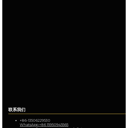
联系我们
+86-13506229530
WhatsApp:+86 15950945565