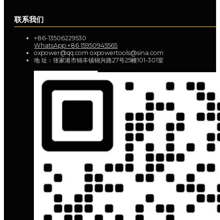
联系我们
+86-13506229530
WhatsApp:+86 15950945565
oxpower@qq.com oxpowertools@sina.com
地 址：张家港市锦丰镇锦兴路27号25幢101-301室