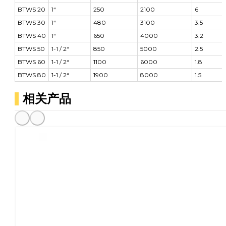
BTWS 20
1“
250
2100
6
BTWS 30
1“
480
3100
3.5
BTWS 40
1“
650
4000
3.2
BTWS 50
1-1 / 2“
850
5000
2.5
BTWS 60
1-1 / 2“
1100
6000
1.8
BTWS 80
1-1 / 2“
1900
8000
1.5
相关产品