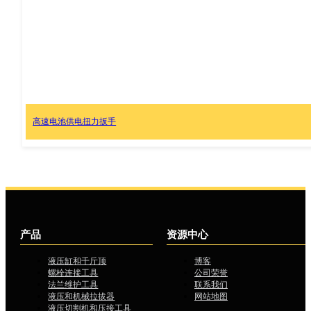
高速电池供电扭力扳手
产品
资源中心
液压缸和千斤顶
博客
螺栓连接工具
公司荣誉
法兰维护工具
联系我们
液压和机械拉拔器
网站地图
液压切割机和压接工具