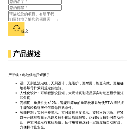
提交
产品描述
产品线：电池供电扭矩扳手
进口无刷直流电机，无刷设计，免维护，更耐用，能更高效、更精确
地将螺母拧紧到规定的扭矩。
人性化设计：可编程预设扭矩，大尺寸真彩液晶屏实时动态显示扭矩
和角度。
高精度：重复性为+/-2%，智能且简单的重新校准系统使BTW扭矩扳
手能够轻松适应任何螺母拧紧条件。
智能控制：实时扭矩显示、实时旋转角度显示、旋转次数记录、拧紧
或松开螺母数量记录以及扭矩输出故障报警。达到预设扭矩时自动停
止，并实时显示拧紧扭矩值。反作用臂在达到一定角度后自动缩回，
方便操作且安全。