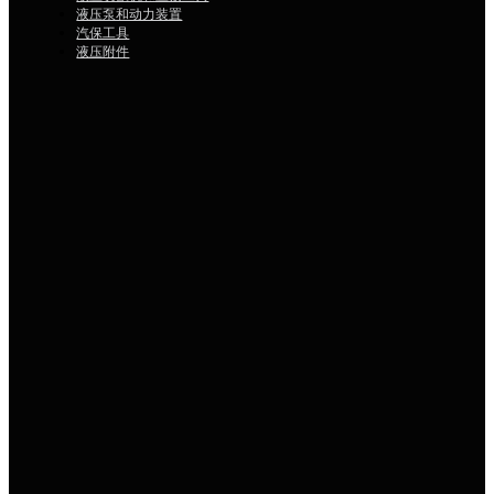
液压泵和动力装置
汽保工具
液压附件