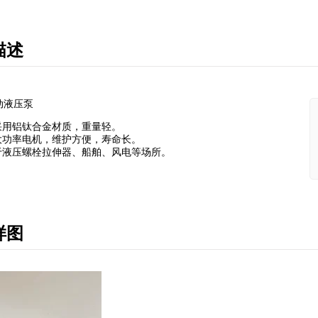
描述
动液压泵
采用铝钛合金材质，重量轻。
大功率电机，维护方便，寿命长。
于液压螺栓拉伸器、船舶、风电等场所。
样图