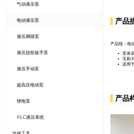
气动液压泵
产品
电动液压泵
液压脚踏泵
产品线：电
液压扭矩扳手泵
泵体
无刷
适用
液压手动泵
超高压电动泵
产品
锂电泵
PLC液压系统
汽保工具