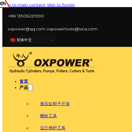
Skip to main content
Skip to footer
+86 13506229530
oxpower@qq.com oxpowertools@sina.com
简体中文
首页
产品
液压缸和千斤顶
螺栓工具
法兰维护工具