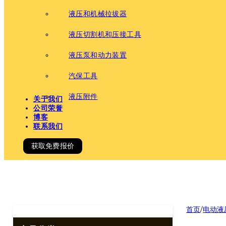
液压和机械拉拔器
液压切割机和压接工具
液压泵和动力装置
汽保工具
液压附件
关于我们
公司荣誉
博客
联系我们
获取免费报价
首页
/
电动液