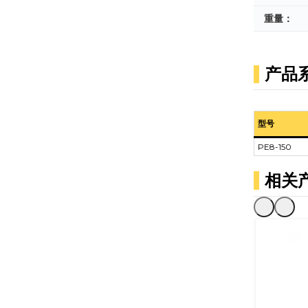
重量：
产品
型号
PE8-150
相关