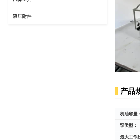
液压附件
产品
机油容量
泵类型：
最大工作