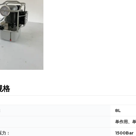
规格
：
8L
单作用、
压力：
1500Bar