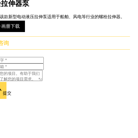
栓拉伸器泵
该款新型电动液压拉伸泵适用于船舶、风电等行业的螺栓拉伸器。
子画册下载
咨询
提交