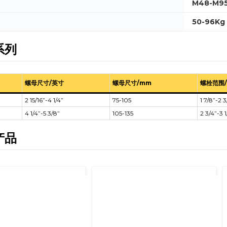
M48-M9
50-96Kg
系列
螺母尺寸/英寸
螺母尺寸/mm
螺栓范围
2 15/16”-4 1/4”
75-105
1 7/8”-2 3
4 1/4”-5 3/8”
105-135
2 3/4”-3 1
产品