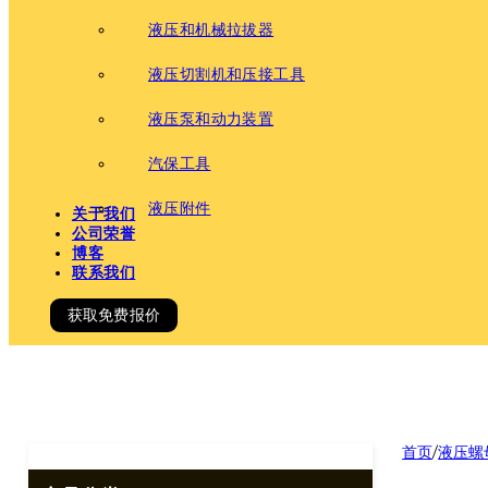
液压和机械拉拔器
液压切割机和压接工具
液压泵和动力装置
汽保工具
液压附件
关于我们
公司荣誉
博客
联系我们
获取免费报价
首页
/
液压螺