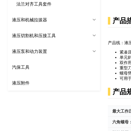
法兰对齐工具套件
产品
液压和机械拉拔器
液压切割机和压接工具
产品线：液
液压泵和动力装置
紧凑
单元
双作
汽保工具
重型
螺母
可用
液压附件
产品
最大工作
六角螺母