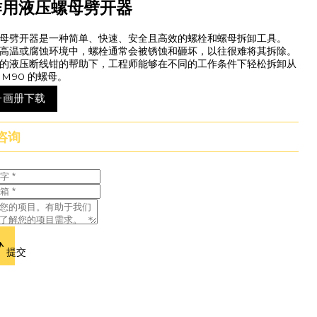
作用液压螺母劈开器
母劈开器是一种简单、快速、安全且高效的螺栓和螺母拆卸工具。
高温或腐蚀环境中，螺栓通常会被锈蚀和砸坏，以往很难将其拆除。
的液压断线钳的帮助下，工程师能够在不同的工作条件下轻松拆卸从
 M90 的螺母。
子画册下载
咨询
提交