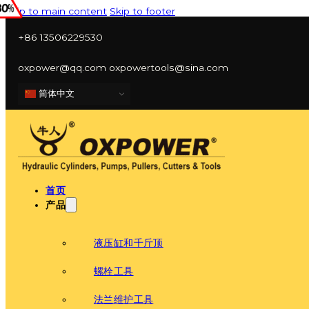
Skip to main content
Skip to footer
+86 13506229530
oxpower@qq.com oxpowertools@sina.com
简体中文
首页
产品
液压缸和千斤顶
螺栓工具
法兰维护工具