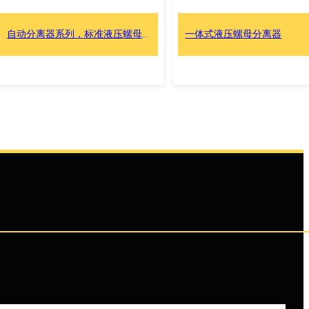
自动分离器系列，标准液压螺母劈开器
一体式液压螺母分离器