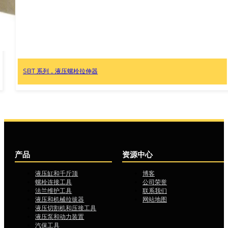
HTS 系列，液压螺栓拉伸器
产品
资源中心
液压缸和千斤顶
博客
螺栓连接工具
公司荣誉
法兰维护工具
联系我们
液压和机械拉拔器
网站地图
液压切割机和压接工具
液压泵和动力装置
汽保工具