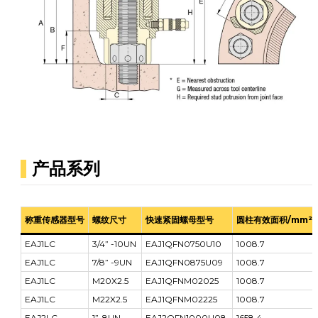
产品系列
称重传感器型号
螺纹尺寸
快速紧固螺母型号
圆柱有效面积/mm²
EAJ1LC
3/4” -10UN
EAJ1QFN0750U10
1008.7
EAJ1LC
7/8” -9UN
EAJ1QFN0875U09
1008.7
EAJ1LC
M20X2.5
EAJ1QFNM02025
1008.7
EAJ1LC
M22X2.5
EAJ1QFNM02225
1008.7
EAJ2LC
1”-8UN
EAJ2QFN1000U08
1658.4