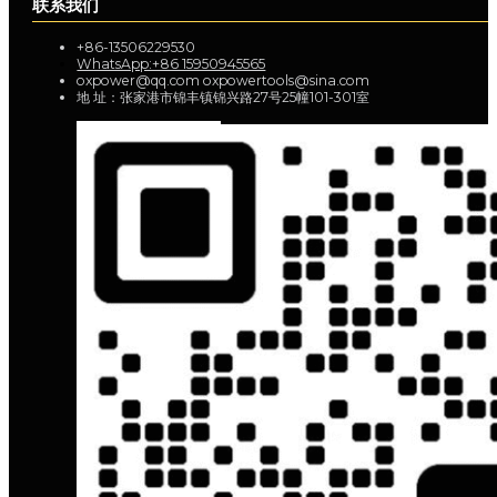
联系我们
+86-13506229530
WhatsApp:+86 15950945565
oxpower@qq.com oxpowertools@sina.com
地 址：张家港市锦丰镇锦兴路27号25幢101-301室