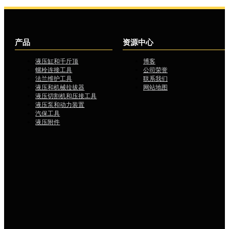
产品
资源中心
液压缸和千斤顶
博客
螺栓连接工具
公司荣誉
法兰维护工具
联系我们
液压和机械拉拔器
网站地图
液压切割机和压接工具
液压泵和动力装置
汽保工具
液压附件