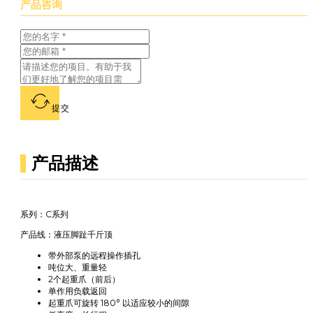
产品咨询
提交
产品描述
系列：C系列
产品线：液压脚趾千斤顶
带外部泵的远程操作插孔
吨位大、重量轻
2个起重爪（前后）
单作用负载返回
起重爪可旋转 180° 以适应较小的间隙