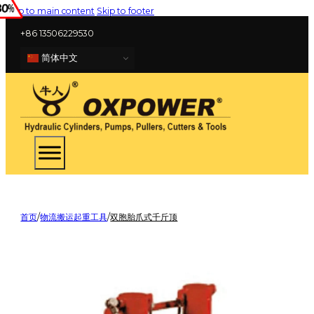
Skip to main content
Skip to footer
+86 13506229530
简体中文
首页
/
物流搬运起重工具
/
双胞胎爪式千斤顶