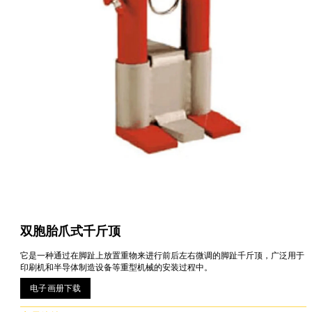
双胞胎爪式千斤顶
它是一种通过在脚趾上放置重物来进行前后左右微调的脚趾千斤顶，广泛用于
印刷机和半导体制造设备等重型机械的安装过程中。
电子画册下载