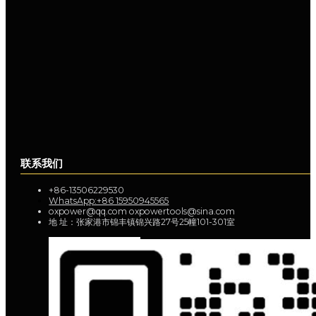
联系我们
+86-13506229530
WhatsApp:+86 15950945565
oxpower@qq.com oxpowertools@sina.com
地 址：张家港市锦丰镇锦兴路27号25幢101-301室