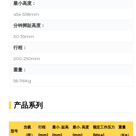
最小高度：
454-538mm
分钟脚趾高度：
30-35mm
行程：
200-250mm
重量：
56-116Kg
产品系列
负载
行程
最小. 趾高
最小. 高度
额定工作压力
重量
型号
（吨）
(mm)
(mm)
(mm)
(Mpa)
（Kg）