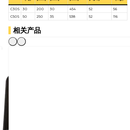
C30S
30
200
30
454
52
56
C50S
50
250
35
538
52
116
相关产品