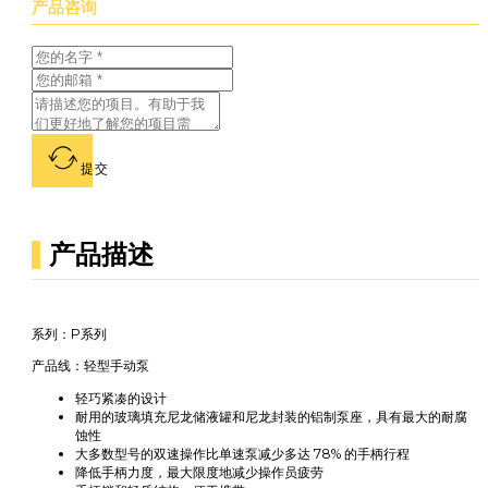
产品咨询
提交
产品描述
系列：P系列
产品线：轻型手动泵
轻巧紧凑的设计
耐用的玻璃填充尼龙储液罐和尼龙封装的铝制泵座，具有最大的耐腐
蚀性
大多数型号的双速操作比单速泵减少多达 78% 的手柄行程
降低手柄力度，最大限度地减少操作员疲劳