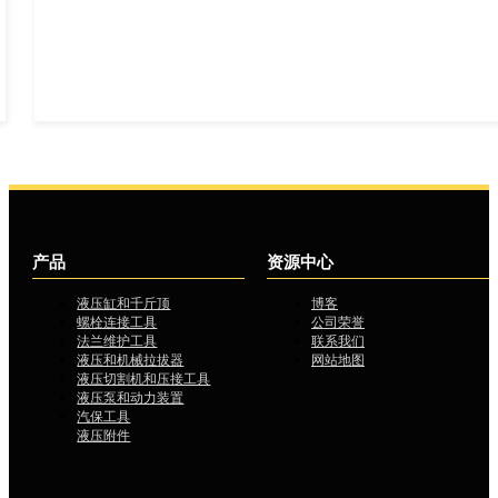
…
产品
资源中心
液压缸和千斤顶
博客
螺栓连接工具
公司荣誉
法兰维护工具
联系我们
液压和机械拉拔器
网站地图
液压切割机和压接工具
液压泵和动力装置
汽保工具
液压附件