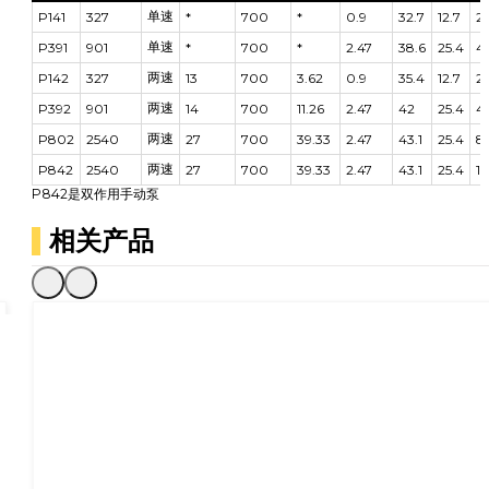
单速
P141
327
*
700
*
0.9
32.7
12.7
2
单速
P391
901
*
700
*
2.47
38.6
25.4
4.
两速
P142
327
13
700
3.62
0.9
35.4
12.7
2
两速
P392
901
14
700
11.26
2.47
42
25.4
4.
两速
P802
2540
27
700
39.33
2.47
43.1
25.4
8
两速
P842
2540
27
700
39.33
2.47
43.1
25.4
12
P842是双作用手动泵
相关产品