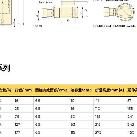
系列
负载/吨
行程/ mm
圆柱有效面积/cm2
油容量/cm3
折叠高度/mm(A)
延伸高
5
16
6.5
10
41
57
5
25
6.5
16
110
135
5
76
6.5
50
165
241
5
127
6.5
83
215
342
5
177
6.5
115
273
450