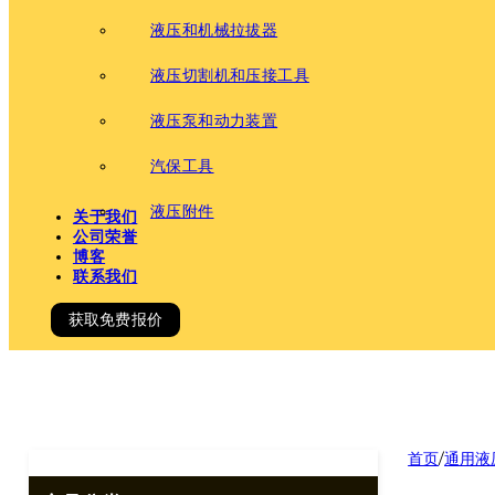
液压和机械拉拔器
液压切割机和压接工具
液压泵和动力装置
汽保工具
液压附件
关于我们
公司荣誉
博客
联系我们
获取免费报价
首页
/
通用液