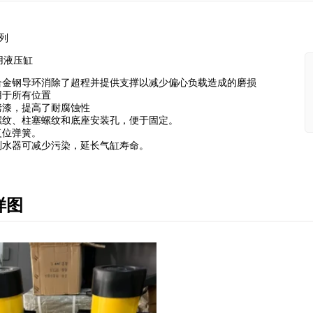
列
用液压缸
合金钢导环消除了超程并提供支撑以减少偏心负载造成的磨损
用于所有位置
烤漆，提高了耐腐蚀性
螺纹、柱塞螺纹和底座安装孔，便于固定。
复位弹簧。
刮水器可减少污染，延长气缸寿命。
样图