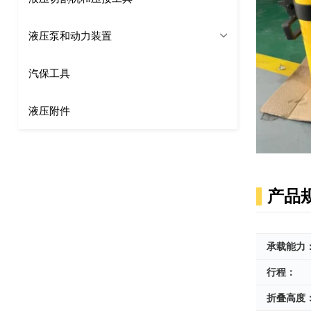
液压泵和动力装置
汽保工具
液压附件
产品
承载能力
行程：
折叠高度