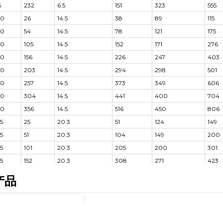
5
232
6.5
151
323
555
10
26
14.5
38
89
115
10
54
14.5
78
121
175
10
105
14.5
152
171
276
10
156
14.5
226
247
403
10
203
14.5
294
298
501
10
257
14.5
373
349
606
10
304
14.5
441
400
704
10
356
14.5
516
450
806
15
25
20.3
51
124
149
15
51
20.3
104
149
200
15
101
20.3
205
200
301
15
152
20.3
308
271
423
15
203
20.3
411
322
525
产品
15
254
20.3
516
373
627
15
305
20.3
619
423
728
15
356
20.3
723
474
830