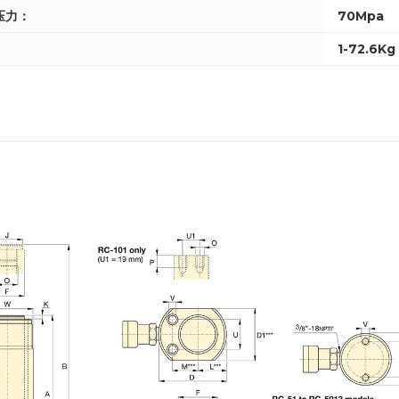
压力：
70Mpa
1-72.6Kg