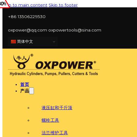
Skip to main content
Skip to footer
+86 13506229530
oxpower@qq.com oxpowertools@sina.com
简体中文
首页
产品
液压缸和千斤顶
螺栓工具
法兰维护工具