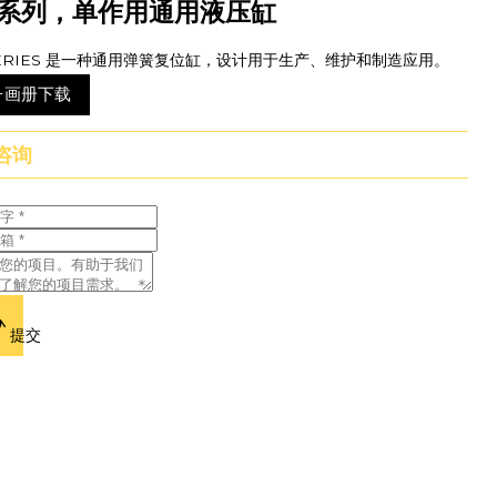
 系列，单作用通用液压缸
SERIES 是一种通用弹簧复位缸，设计用于生产、维护和制造应用。
子画册下载
咨询
提交