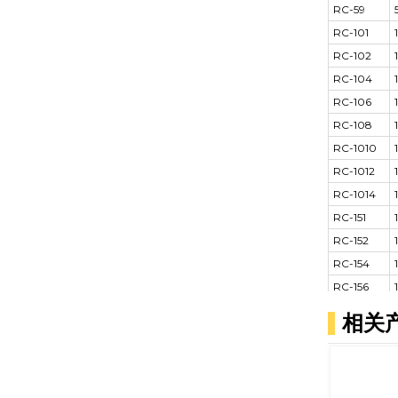
RC-59
RC-101
RC-102
RC-104
RC-106
RC-108
RC-1010
RC-1012
RC-1014
RC-151
RC-152
RC-154
RC-156
RC-158
相关
RC-1510
RC-1512
RC-1514