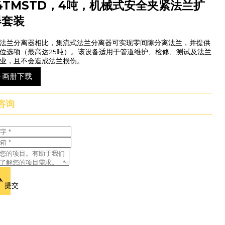
4TMSTD，4吨，机械式安全夹紧法兰扩
器套装
法兰分离器相比，集流式法兰分离器可实现零间隙分离法兰，并提供
位选项（最高达25吨）。该设备适用于管道维护、检修、测试及法兰
业，且不会造成法兰损伤。
子画册下载
咨询
提交