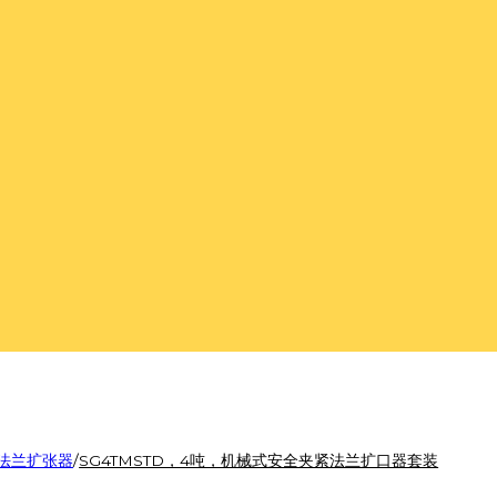
法兰扩张器
/
SG4TMSTD，4吨，机械式安全夹紧法兰扩口器套装