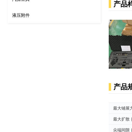
产品
液压附件
产品
最大铺展
最大扩散 
尖端间隙 