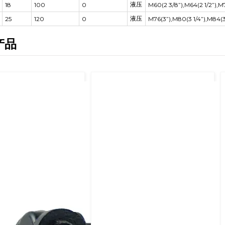
液压
18
100
0
M60(2 3/8”),M64(2 1/2”),M
液压
25
120
0
M76(3”),M80(3 1/4”),M84(3
产品