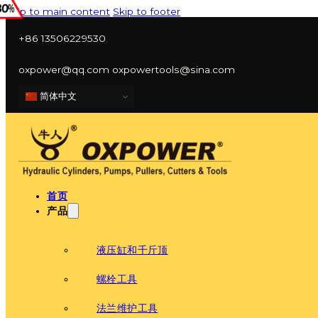
Skip to main content
Skip to footer
+86 13506229530
oxpower@qq.com oxpowertools@sina.com
简体中文
首页
产品
液压缸和千斤顶
螺栓工具
法兰维护工具