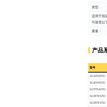
类型
适用于指
可接受以
重量：
产品
型号
SG4TMSTD
SG6TMSTD
SG11TMSTD
SG13TESTD
SG15TESTD