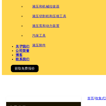
液压和机械拉拔器
液压切割机和压接工具
液压泵和动力装置
汽保工具
液压附件
关于我们
公司荣誉
博客
联系我们
获取免费报价
首页
/
收集式