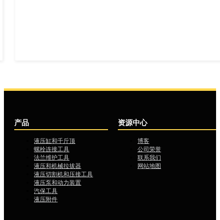
产品
资源中心
液压缸和千斤顶
博客
螺栓连接工具
公司荣誉
法兰维护工具
联系我们
液压和机械拉拔器
网站地图
液压切割机和压接工具
液压泵和动力装置
汽保工具
液压附件