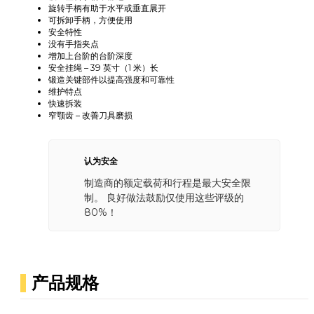
旋转手柄有助于水平或垂直展开
可拆卸手柄，方便使用
安全特性
没有手指夹点
增加上台阶的台阶深度
安全挂绳 – 39 英寸（1 米）长
锻造关键部件以提高强度和可靠性
维护特点
快速拆装
窄颚齿 – 改善刀具磨损
认为安全
制造商的额定载荷和行程是最大安全限
制。 良好做法鼓励仅使用这些评级的
80%！
产品规格