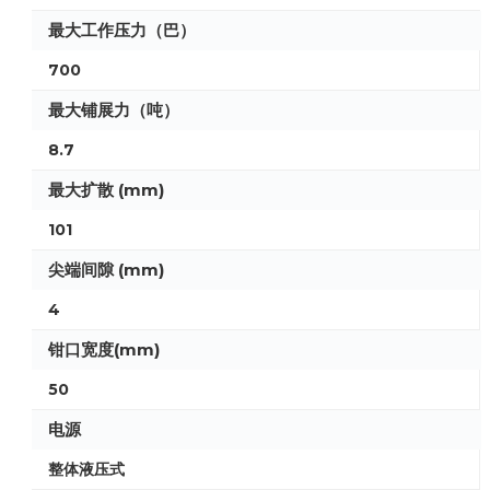
最大工作压力（巴）
700
最大铺展力（吨）
8.7
最大扩散 (mm)
101
尖端间隙 (mm)
4
钳口宽度(mm)
50
电源
整体液压式