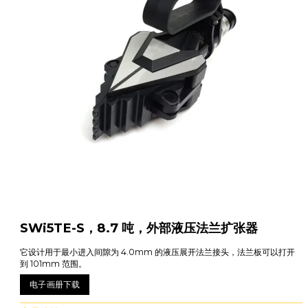
SWi5TE-S，8.7 吨，外部液压法兰扩张器
它设计用于最小进入间隙为 4.0mm 的液压展开法兰接头，法兰板可以打开
到 101mm 范围。
电子画册下载