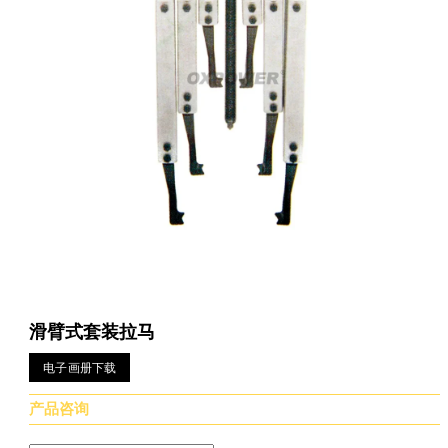
滑臂式套装拉马
电子画册下载
产品咨询