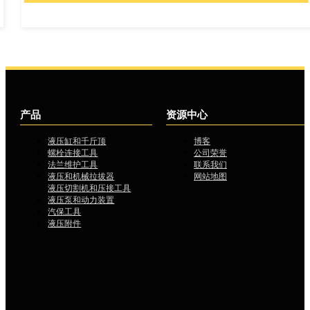
产品
资源中心
液压缸和千斤顶
博客
螺栓连接工具
公司荣誉
法兰维护工具
联系我们
液压和机械拉拔器
网站地图
液压切割机和压接工具
液压泵和动力装置
汽保工具
液压附件