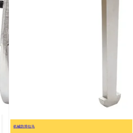
TMMR F 系列，可逆爪式拉拔器