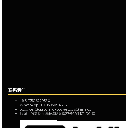
联系我们
+86-13506229530
WhatsApp:+86 15950945565
oxpower@qq.com oxpowertools@sina.com
地 址：张家港市锦丰镇锦兴路27号25幢101-301室