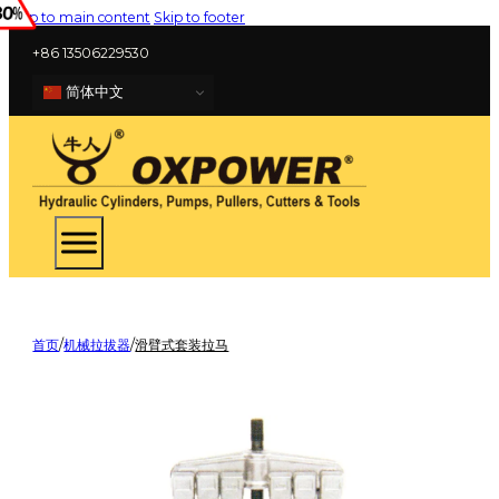
Skip to main content
Skip to footer
+86 13506229530
简体中文
首页
/
机械拉拔器
/
滑臂式套装拉马