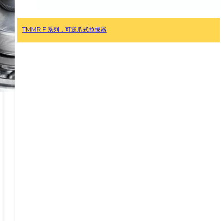
滑臂式套装拉马