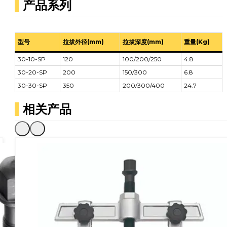
产品系列
型号
拉拔外径(mm)
拉拔深度(mm)
重量(Kg)
30-10-SP
120
100/200/250
4.8
30-20-SP
200
150/300
6.8
30-30-SP
350
200/300/400
24.7
相关产品