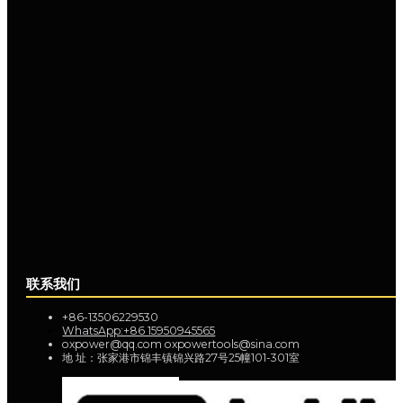
联系我们
+86-13506229530
WhatsApp:+86 15950945565
oxpower@qq.com oxpowertools@sina.com
地 址：张家港市锦丰镇锦兴路27号25幢101-301室