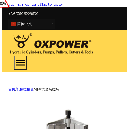
Skip to main content
Skip to footer
+86 13506229530
简体中文
首页
/
机械拉拔器
/
滑臂式套装拉马