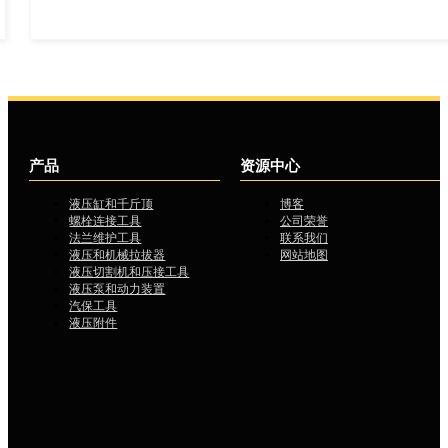
产品
资源中心
液压缸和千斤顶
博客
螺栓连接工具
公司荣誉
法兰维护工具
联系我们
液压和机械拉拔器
网站地图
液压切割机和压接工具
液压泵和动力装置
汽保工具
液压附件