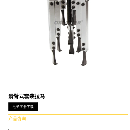
滑臂式套装拉马
电子画册下载
产品咨询