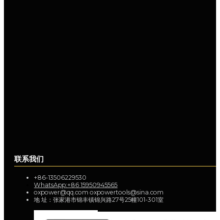
联系我们
+86-13506229530
WhatsApp:+86 15950945565
oxpower@qq.com oxpowertools@sina.com
地 址：张家港市锦丰镇锦兴路27号25幢101-301室