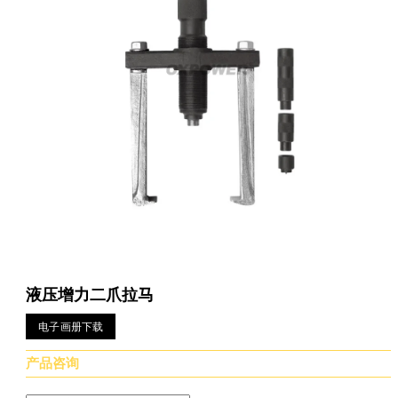
液压增力二爪拉马
电子画册下载
产品咨询