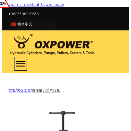
Skip to main content
Skip to footer
+86 13506229530
简体中文
首页
/
汽保工具
/
液压增力二爪拉马