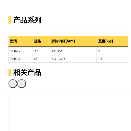
产品系列
型号
规格
拆卸内径(mm)
重量(Kg)
2HR8
8T
40-150
7
2HR12
12T
60-200
10
相关产品