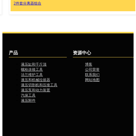
破帽机
产品
资源中心
液压缸和千斤顶
博客
螺栓连接工具
公司荣誉
法兰维护工具
联系我们
液压和机械拉拔器
网站地图
液压切割机和压接工具
液压泵和动力装置
汽保工具
液压附件