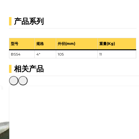
产品系列
型号
规格
外径(mm)
重量(Kg)
BSS4
4″
105
11
相关产品