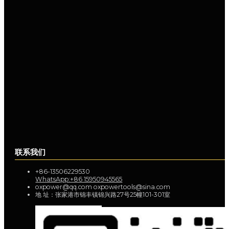
联系我们
+86-13506229530
WhatsApp:+86 15950945565
oxpower@qq.com oxpowertools@sina.com
地 址：张家港市锦丰镇锦兴路27号25幢101-301室