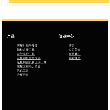
产品
资源中心
液压缸和千斤顶
博客
螺栓连接工具
公司荣誉
法兰维护工具
联系我们
液压和机械拉拔器
网站地图
液压切割机和压接工具
液压泵和动力装置
汽保工具
液压附件