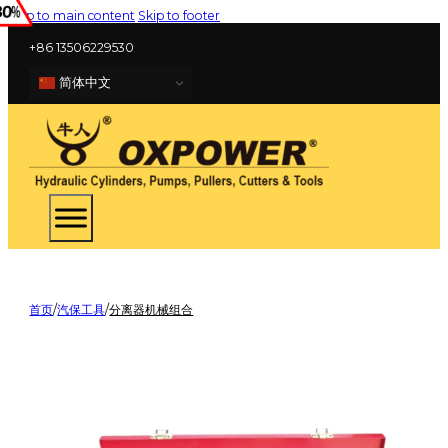
Skip to main content
Skip to footer
+86 13506229530
简体中文
首页
/
汽保工具
/
分离器机械组合