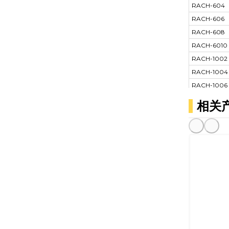
RACH-604
RACH-606
RACH-608
RACH-6010
RACH-1002
RACH-1004
RACH-1006
RACH-1008
相关
RACH-1001
RACH-1502
RACH-1504
RACH-1506
RACH-1508
RACH-1501