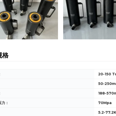
规格
：
20-150 T
50-250
：
188-57
压力：
70Mpa
5.2-77.2