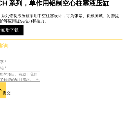
CH 系列，单作用铝制空心柱塞液压缸
H 系列铝制液压缸采用中空柱塞设计，可为张紧、负载测试、衬套提
护等应用提供推力和拉力。
子画册下载
咨询
提交