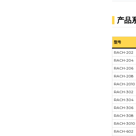
产品
型号
RACH-202
RACH-204
RACH-206
RACH-208
RACH-2010
RACH-302
RACH-304
RACH-306
RACH-308
RACH-3010
RACH-602