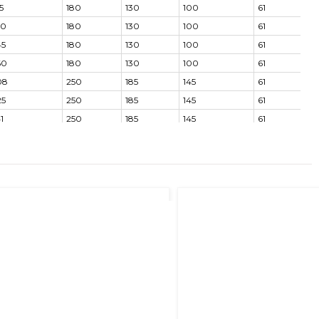
5
180
130
100
61
30
180
130
100
61
45
180
130
100
61
60
180
130
100
61
08
250
185
145
61
25
250
185
145
61
1
250
185
145
61
59
250
185
145
61
77
250
185
145
61
30
275
205
150
61
60
275
205
150
61
80
275
205
150
61
00
275
205
150
61
20
275
205
150
61