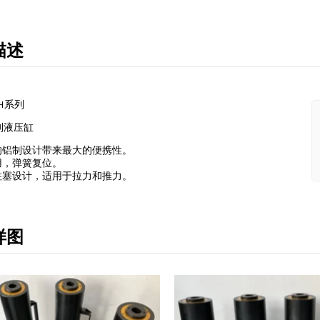
描述
H系列
制液压缸
的铝制设计带来最大的便携性。
用，弹簧复位。
柱塞设计，适用于拉力和推力。
样图