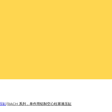
压缸
/
RACH 系列，单作用铝制空心柱塞液压缸