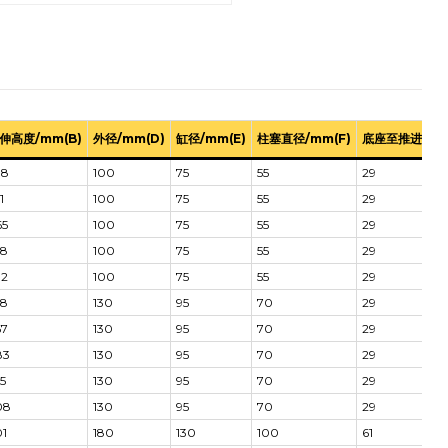
伸高度/mm(B)
外径/mm(D)
缸径/mm(E)
柱塞直径/mm(F)
底座至推进口/m
38
100
75
55
29
1
100
75
55
29
65
100
75
55
29
78
100
75
55
29
92
100
75
55
29
58
130
95
70
29
67
130
95
70
29
83
130
95
70
29
5
130
95
70
29
08
130
95
70
29
01
180
130
100
61