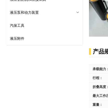
液压泵和动力装置
汽保工具
液压附件
产品
承载能力
行程：
折叠高度
最大工作
重量：