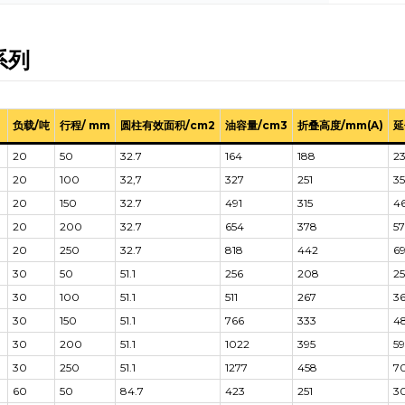
系列
负载/吨
行程/ mm
圆柱有效面积/cm2
油容量/cm3
折叠高度/mm(A)
延
20
50
32.7
164
188
2
20
100
32,7
327
251
35
20
150
32.7
491
315
4
20
200
32.7
654
378
5
20
250
32.7
818
442
6
30
50
51.1
256
208
2
30
100
51.1
511
267
3
30
150
51.1
766
333
4
30
200
51.1
1022
395
59
30
250
51.1
1277
458
7
60
50
84.7
423
251
3