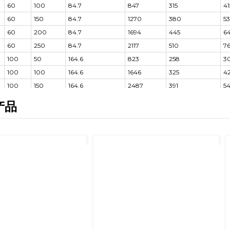
60
100
84.7
847
315
41
60
150
84.7
1270
380
5
60
200
84.7
1694
445
6
60
250
84.7
2117
510
7
100
50
164.6
823
258
3
100
100
164.6
1646
325
4
100
150
164.6
2487
391
54
100
200
164.6
3291
459
6
产品
0
100
250
164.6
4114
527
7
150
50
225.8
1129
280
3
150
100
225.8
2258
360
4
150
150
225.8
3387
430
5
150
200
225.8
4517
500
7
0
150
250
225.8
5646
570
8