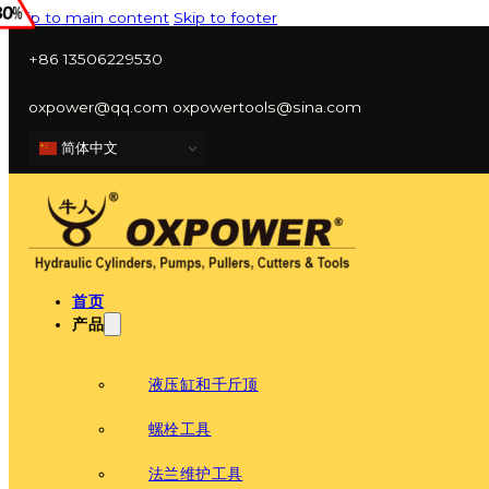
Skip to main content
Skip to footer
+86 13506229530
oxpower@qq.com oxpowertools@sina.com
简体中文
首页
产品
液压缸和千斤顶
螺栓工具
法兰维护工具