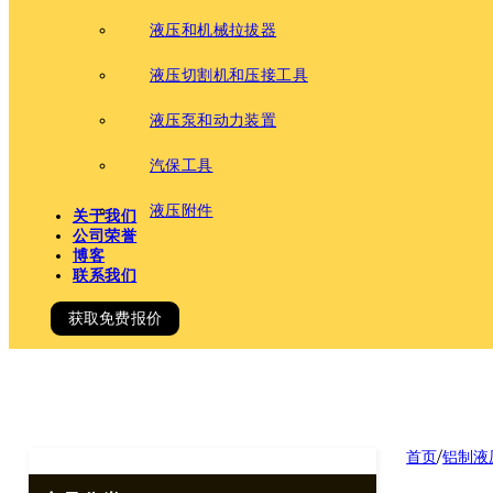
液压和机械拉拔器
液压切割机和压接工具
液压泵和动力装置
汽保工具
液压附件
关于我们
公司荣誉
博客
联系我们
获取免费报价
首页
/
铝制液