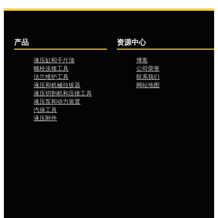
产品
资源中心
液压缸和千斤顶
博客
螺栓连接工具
公司荣誉
法兰维护工具
联系我们
液压和机械拉拔器
网站地图
液压切割机和压接工具
液压泵和动力装置
汽保工具
液压附件