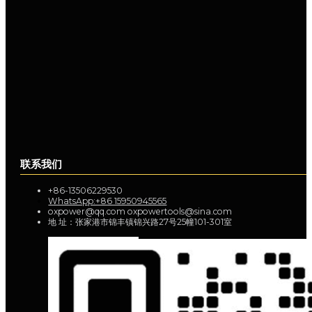
联系我们
+86-13506229530
WhatsApp:+86 15950945565
oxpower@qq.com oxpowertools@sina.com
地 址：张家港市锦丰镇锦兴路27号25幢101-301室