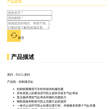
产品咨询
提交
产品描述
系列：RACL系列
产品线：铝制液压缸
铝制锁紧螺母可长时间保持机械负载
所有表面上的硬涂层可防止损坏并延长气缸寿命
复合轴承增加气缸寿命和侧向负载阻力
钢制底板和鞍座可防止负载引起的损坏
一体式止动环可防止柱塞过度行程，并能够承受整个气缸容量