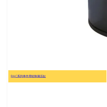
RACH 系列，单作用铝制空心柱塞液压缸