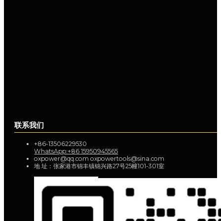
联系我们
+86-13506229530
WhatsApp:+86 15950945565
oxpower@qq.com oxpowertools@sina.com
地 址：张家港市锦丰镇锦兴路27号25幢101-301室