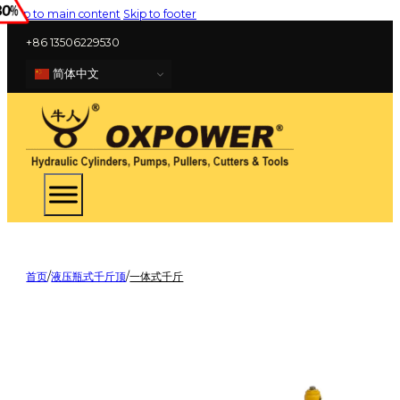
Skip to main content
Skip to footer
+86 13506229530
简体中文
首页
/
液压瓶式千斤顶
/
一体式千斤