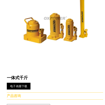
一体式千斤
电子画册下载
产品咨询