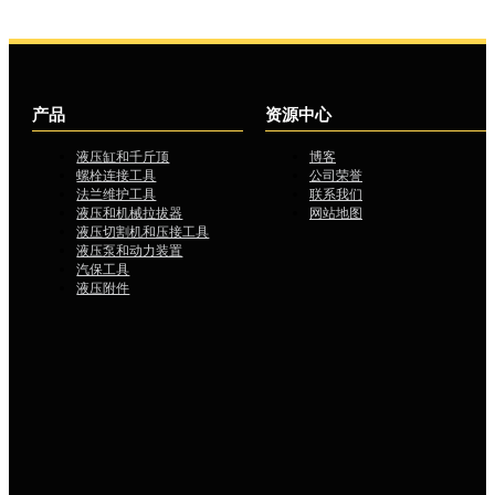
产品
资源中心
液压缸和千斤顶
博客
螺栓连接工具
公司荣誉
法兰维护工具
联系我们
液压和机械拉拔器
网站地图
液压切割机和压接工具
液压泵和动力装置
汽保工具
液压附件