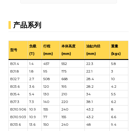
产品系列
负载
行程
本体高度
油缸内径
重量
型号
(T)
(mm)
(mm)
(mm)
(kgs)
BJ1.4
1.4
457
552
22.3
5.8
BJ1.8
1.8
95
175
22.1
3
BJ2.7
2.7
508
668
28.4
10
BJ3.6
3.6
120
195
28.2
4.2
BJ5.4
5.4
130
210
34
5.5
BJ7.3
7.3
140
220
38.1
6.2
BJ10.906
10.9
155
240
43.2
8
BJ10.903
10.9
77
155
43.2
6.6
BJ13.6
13.6
150
240
48
9.4