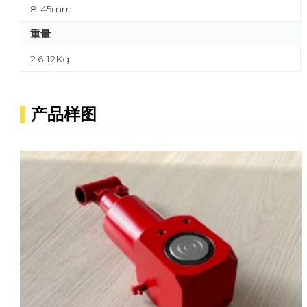
8-45mm
重量
2.6-12Kg
产品样图