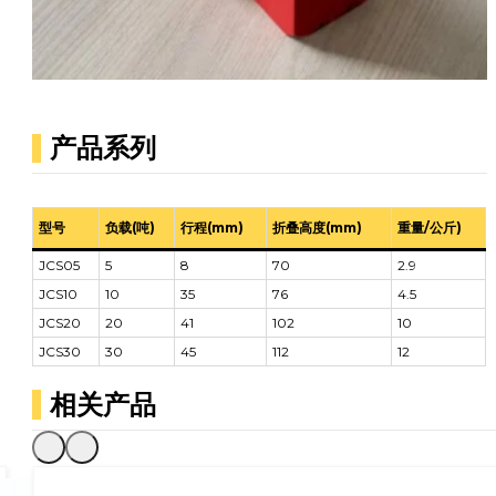
产品系列
型号
负载(吨)
行程(mm)
折叠高度(mm)
重量/公斤)
JCS05
5
8
70
2.9
JCS10
10
35
76
4.5
JCS20
20
41
102
10
JCS30
30
45
112
12
相关产品