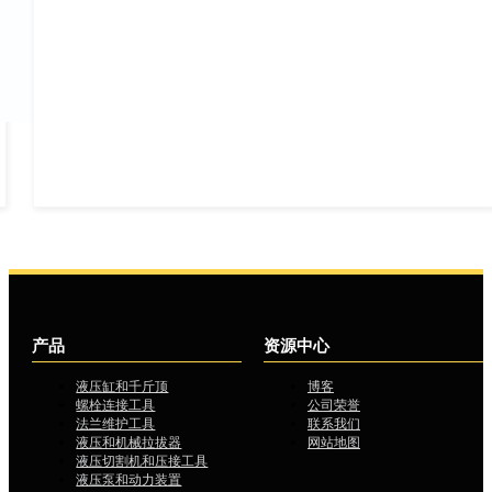
…
产品
资源中心
液压缸和千斤顶
博客
螺栓连接工具
公司荣誉
法兰维护工具
联系我们
液压和机械拉拔器
网站地图
液压切割机和压接工具