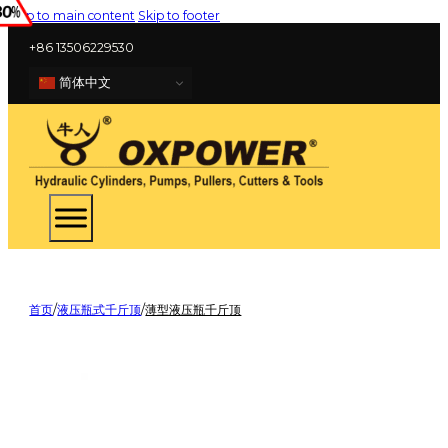
Skip to main content
Skip to footer
+86 13506229530
简体中文
首页
/
液压瓶式千斤顶
/
薄型液压瓶千斤顶