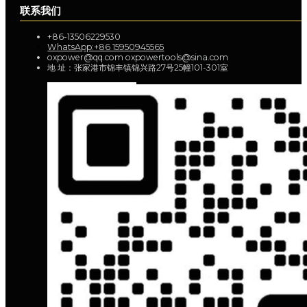
联系我们
+86-13506229530
WhatsApp:+86 15950945565
oxpower@qq.com oxpowertools@sina.com
地 址：张家港市锦丰镇锦兴路27号25幢101-301室