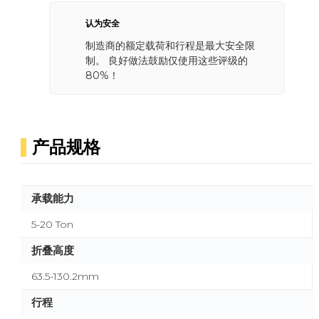
认为安全
制造商的额定载荷和行程是最大安全限
制。 良好做法鼓励仅使用这些评级的
80%！
产品规格
承载能力
5-20 Ton
折叠高度
63.5-130.2mm
行程