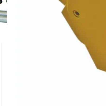
一体式千斤