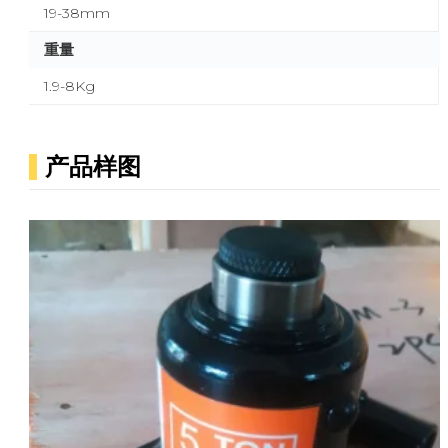
19-38mm
重量
1.9-8Kg
产品样图