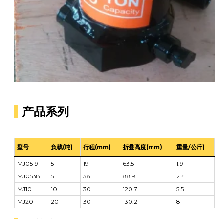
产品系列
型号
负载(吨)
行程(mm)
折叠高度(mm)
重量/公斤)
MJ0519
5
19
63.5
1.9
MJ0538
5
38
88.9
2.4
MJ10
10
30
120.7
5.5
MJ20
20
30
130.2
8