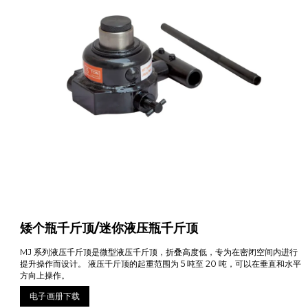
矮个瓶千斤顶/迷你液压瓶千斤顶
MJ 系列液压千斤顶是微型液压千斤顶，折叠高度低，专为在密闭空间内进行
提升操作而设计。 液压千斤顶的起重范围为 5 吨至 20 吨，可以在垂直和水平
方向上操作。
电子画册下载