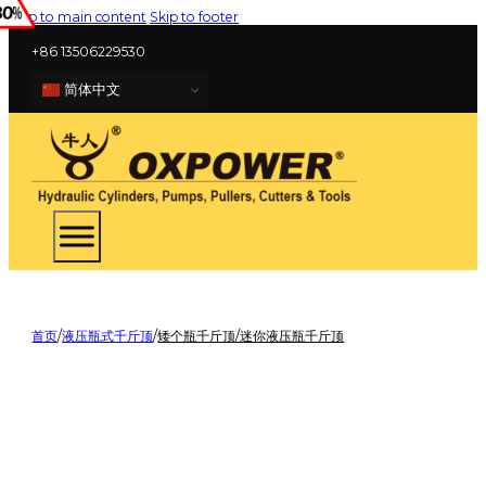
Skip to main content
Skip to footer
+86 13506229530
简体中文
首页
/
液压瓶式千斤顶
/
矮个瓶千斤顶/迷你液压瓶千斤顶