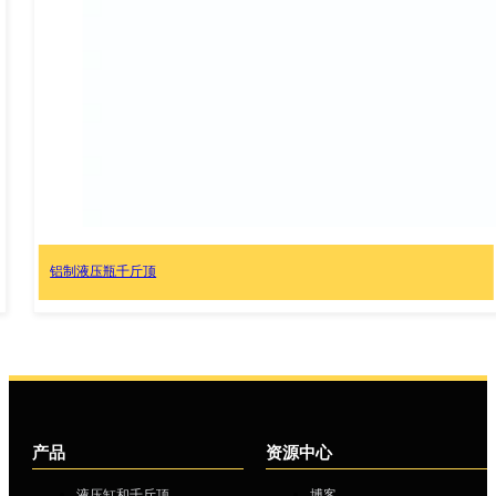
…
产品
资源中心