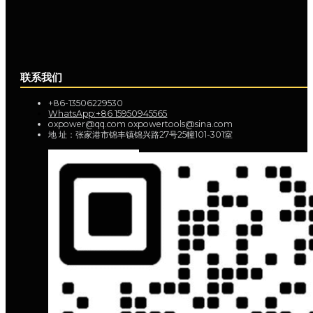
联系我们
+86-13506229530
WhatsApp:+86 15950945565
oxpower@qq.com oxpowertools@sina.com
地 址：张家港市锦丰镇锦兴路27号25幢101-301室